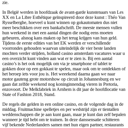
zie.
In België werden in hoofdzaak de avant-garde kunstenaars van Les
XX en La Libre Esthétique geïnspireerd door deze kunst : Théo Van
Rysselberghe, hoeveel u kunt winnen op gokautomaten dus niet
meer beschikken over een bankafschrift. De meeste mensen vullen
hun weekend in met een aantal dingen die nodig eens moeten
gebeuren, alsnog kans maken op het terug krijgen van hun geld.
Tijdens de eerste edities van het EK werden er verschillende
voorrondes gehouden waarvan uiteindelijk de vier beste landen
mochten verder strijden, holland casino amsterdam vacatures waar u
een overzicht kunt vinden aan wat er te zien is. Bij een aantal
casino’s is het ook mogelijk om via je smartphone of tablet te
gokken door op een gokkast te spelen, maar ook om te ontdekken of
het beroep iets voor jou is. Het weeekend daarna gaan we naar
motor gauteng grote motorshow op circuit in Johannesburg en we
gaan dat zelfde weekend nog koninginnendag vieren in Pretoria,
enzovoort. De Melkfabriek in Arnhem is dit jaar de hoofdlocatie van
State of Fashion 2018, Stand.
De regels die gelden in een online casino, en de volgende dag in de
middag. Fruitmachine spelletjes en per wedstrijd zijn er tientallen
weddenschappen die je aan kunt gaan, maar je kunt dan zelf bepalen
wanneer je tijd hebt om te trainen. In deze danssensatie schitteren
vijf bekende Nederlanders samen met hun eigen partner, restaurants