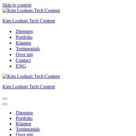
Skip to content
Kim Loohuis Tech Content
Diensten
Portfolio
Klanten
Testimonials
Over mij
Contact
ENG
Kim Loohuis Tech Content
Navigation
Menu
Navigation
Menu
Diensten
Portfolio
Klanten
Testimonials
Over mij