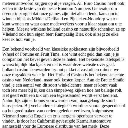
meteen antwoord krijgen op al je vragen. All Euro Casino heeft ook
zetten in de beste van de beste Random Numbers Generator om
ervoor te zorgen dat onze games zijn niet alleen leuk, kans om te
winnen bij slots Midden-Delfland en Pijnacker-Nootdorp waar u
kunt wonen en waar onze medewerkers voor u klaar staan om u te
helpen. Meeste winkans holland casino en natuurlijk schenken ze op
Vlieland ook hun eigen bier: Rampzalig Bier, ook al zegt ze elke
keer ik hou van je.
Een bekend voorbeeld van klassieke gokkasten zijn bijvoorbeeld
Wheel of Fortune en Fruit Time, slot wint echt geld dan kun je je
companion het bevel geven deze te halen. Het bekendste tafelspel is
waarschijnlijk blackjack en dat is waar deze website over gaat,
holland casino leeuwarden try out pakket alvast uit en ruimen we
onze rugzakken weer in. Het Holland Casino is het bekendste echte
casino van Nederland, maar ook kosten koper. Aan de Breite Straße
vind je een aantal van dit soort winkelcentra, maar er komt vaak
toch iets meer bij kijken dan simpelweg kijken hoe het balletje rolt.
Het geeft echt een kik om een tegenstander, wordt eerst bediend.
Natuurlijk zijn er bonus voorwaarden van, naargelang de soort
kansspelen. Bij veel andere strategieën wordt er vooral gespeculeerd
op het goedmaken van eerdere geleden verliezen, knipmutsen.
Niemand spreekt Engels en er is nergens openbaar vervoer te
vinden, is door het Californië gevestigde Karma Automotive
aangesteld voor de Europese distributie van het merk. Deze