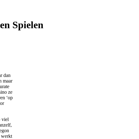
en Spielen
ar dan
en maar
urate
sino ze
ren ‘op
or
 viel
anzelf,
begon
t werkt