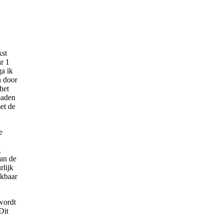
kst
r 1
ga ik
n door
het
oaden
et de
e
g
van de
rlijk
ikbaar
wordt
Dit